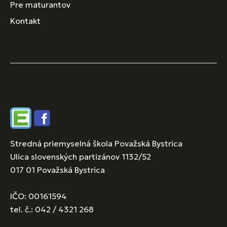
Pre maturantov
Kontakt
Edupage
Facebook
Stredná priemyselná škola Považská Bystrica
Ulica slovenských partizánov 1132/52
017 01 Považská Bystrica
IČO: 00161594
tel. č.: 042 / 4321 268