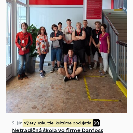
9. jún
Výlety, exkurzie, kultúrne podujatia
Netradičná škola vo firme Danfoss