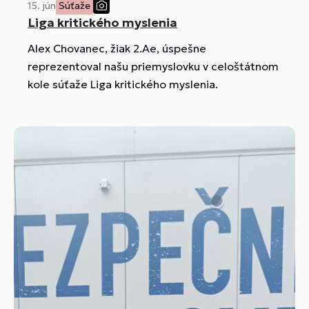
15. jún
Súťaže
Liga kritického myslenia
Alex Chovanec, žiak 2.Ae, úspešne
reprezentoval našu priemyslovku v celoštátnom
kole súťaže Liga kritického myslenia.