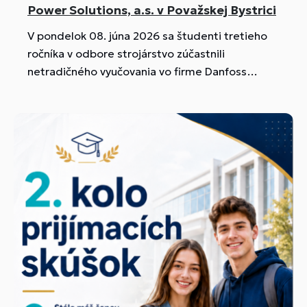
Power Solutions, a.s. v Považskej Bystrici
V pondelok 08. júna 2026 sa študenti tretieho
ročníka v odbore strojárstvo zúčastnili
netradičného vyučovania vo firme Danfoss
Power Solutions, a.s.