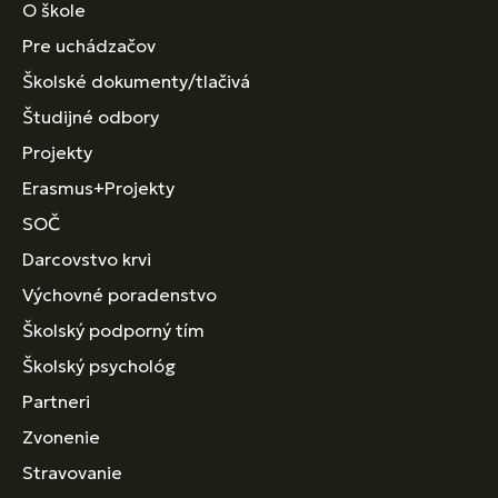
O škole
Pre uchádzačov
Školské dokumenty/tlačivá
Študijné odbory
Projekty
Erasmus+Projekty
SOČ
Darcovstvo krvi
Výchovné poradenstvo
Školský podporný tím
Školský psychológ
Partneri
Zvonenie
Stravovanie