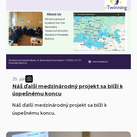
25. jún
Náš ďalší medzinárodný projekt sa blíži k
úspešnému koncu
Náš ďalší medzinárodný projekt sa blíži k
úspešnému koncu.