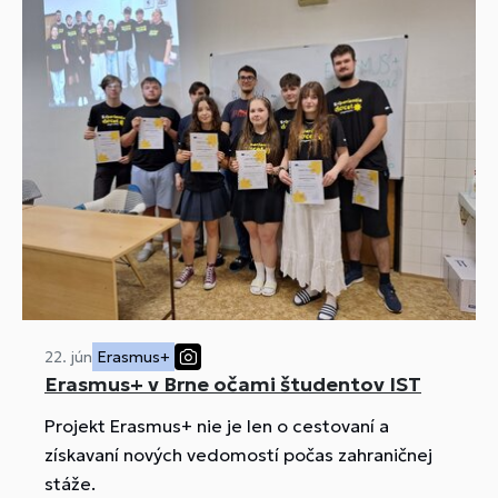
22. jún
Erasmus+
Erasmus+ v Brne očami študentov IST
Projekt Erasmus+ nie je len o cestovaní a
získavaní nových vedomostí počas zahraničnej
stáže.