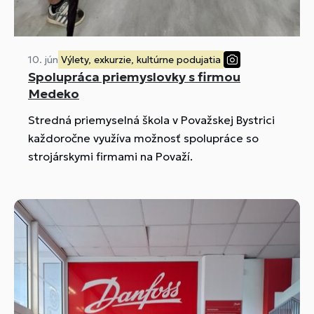
10. jún
Výlety, exkurzie, kultúrne podujatia
Spolupráca priemyslovky s firmou
Medeko
Stredná priemyselná škola v Považskej Bystrici
každoročne využíva možnosť spolupráce so
strojárskymi firmami na Považí.