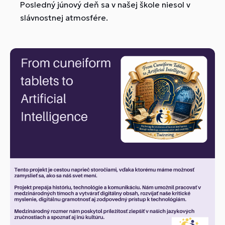
Posledný júnový deň sa v našej škole niesol v
slávnostnej atmosfére.