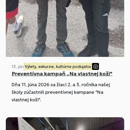
13. jún
Výlety, exkurzie, kultúrne podujatia
Preventívna kampaň „Na vlastnej koži"
Dňa 11. júna 2026 sa žiaci 2. a 3. ročníka našej
školy zúčastnili preventívnej kampane "Na
vlastnej koži".