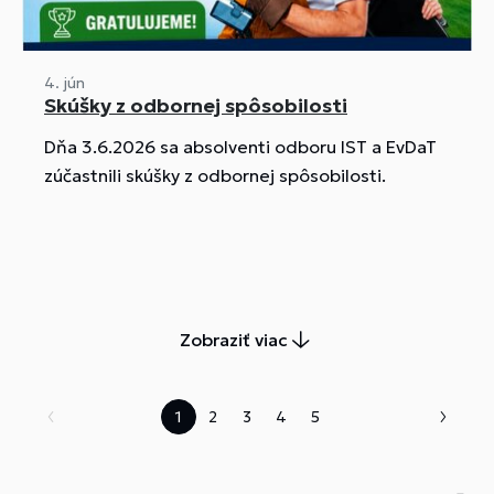
4. jún
Skúšky z odbornej spôsobilosti
Dňa 3.6.2026 sa absolventi odboru IST a EvDaT
zúčastnili skúšky z odbornej spôsobilosti.
Zobraziť viac
1
2
3
4
5