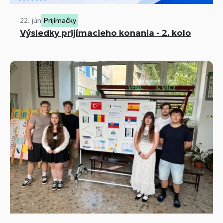
22. jún
Prijímačky
Výsledky prijímacieho konania - 2. kolo