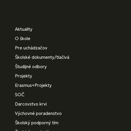
Aktuality
O škole
Pre uchádzačov
Školské dokumenty/tlačivá
Študijné odbory
Projekty
Erasmus+Projekty
SOČ
Darcovstvo krvi
Výchovné poradenstvo
Školský podporný tím