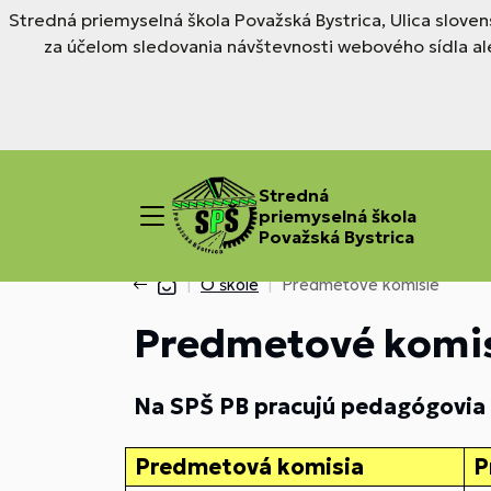
Stredná priemyselná škola Považská Bystrica, Ulica slove
za účelom sledovania návštevnosti webového sídla al
Stredná
priemyselná škola
Považská Bystrica
O škole
Predmetové komisie
Predmetové komi
Na SPŠ PB pracujú pedagógovia 
Predmetová komisia
P