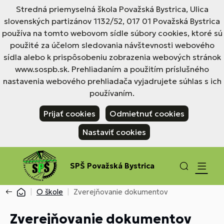
Stredná priemyselná škola Považská Bystrica, Ulica
slovenských partizánov 1132/52, 017 01 Považská Bystrica
používa na tomto webovom sídle súbory cookies, ktoré sú
použité za účelom sledovania návštevnosti webového
sídla alebo k prispôsobeniu zobrazenia webových stránok
www.sospb.sk. Prehliadaním a použitím príslušného
nastavenia webového prehliadača vyjadrujete súhlas s ich
používaním.
Prijať cookies
Odmietnuť cookies
Nastaviť cookies
SPŠ Považská Bystrica
O škole
Zverejňovanie dokumentov
Zverejňovanie dokumentov