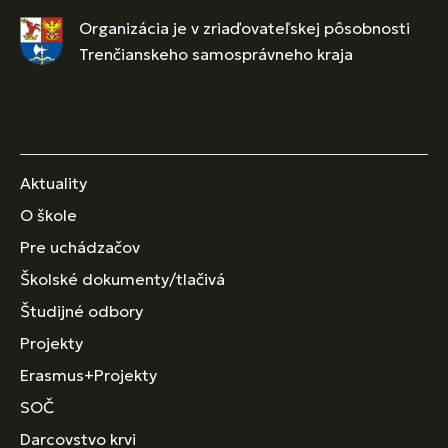
Organizácia je v zriaďovateľskej pôsobnosti
Trenčianskeho samosprávneho kraja
Aktuality
O škole
Pre uchádzačov
Školské dokumenty/tlačivá
Študijné odbory
Projekty
Erasmus+Projekty
SOČ
Darcovstvo krvi