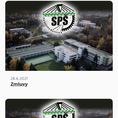
28.6.2021
Zmluvy