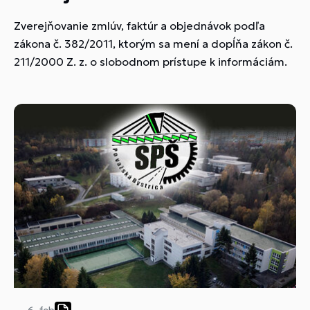
Zverejňovanie zmlúv, faktúr a objednávok podľa
zákona č. 382/2011, ktorým sa mení a dopĺňa zákon č.
211/2000 Z. z. o slobodnom prístupe k informáciám.
6. feb