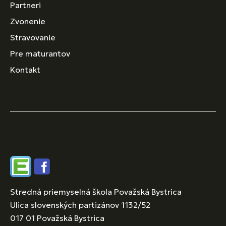
Partneri
Zvonenie
Stravovanie
Pre maturantov
Kontakt
Edupage
Facebook
Stredná priemyselná škola Považská Bystrica
Ulica slovenských partizánov 1132/52
017 01 Považská Bystrica