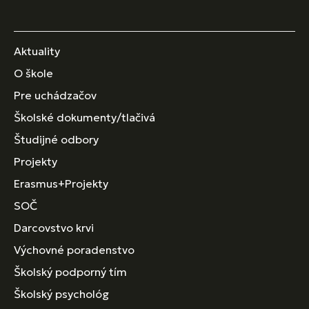
Aktuality
O škole
Pre uchádzačov
Školské dokumenty/tlačivá
Študijné odbory
Projekty
Erasmus+Projekty
SOČ
Darcovstvo krvi
Výchovné poradenstvo
Školský podporný tím
Školský psychológ