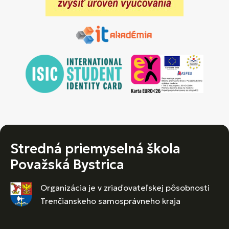
Stredná priemyselná škola
Považská Bystrica
Organizácia je v zriaďovateľskej pôsobnosti
Trenčianskeho samosprávneho kraja