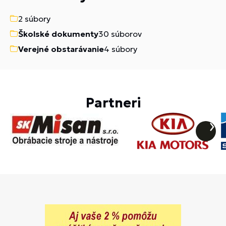
2 súbory
Školské dokumenty
30 súborov
Verejné obstarávanie
4 súbory
Partneri