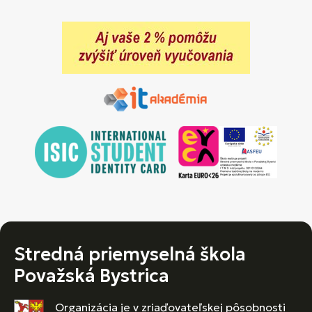
Stredná priemyselná škola
Považská Bystrica
Organizácia je v zriaďovateľskej pôsobnosti