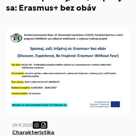
sa: Erasmus+ bez obáv
29.9.2025
Charakteristika