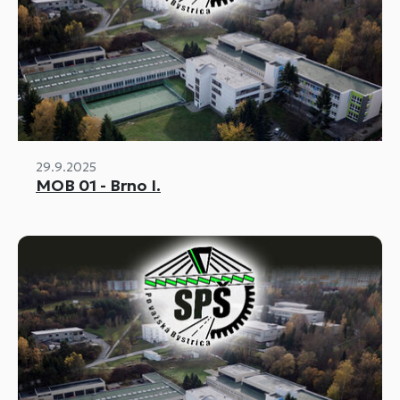
29.9.2025
MOB 01 - Brno I.