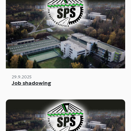
29.9.2025
Job shadowing