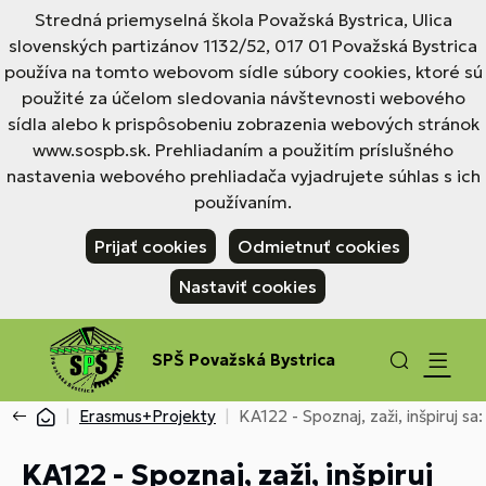
Stredná priemyselná škola Považská Bystrica, Ulica
slovenských partizánov 1132/52, 017 01 Považská Bystrica
používa na tomto webovom sídle súbory cookies, ktoré sú
použité za účelom sledovania návštevnosti webového
sídla alebo k prispôsobeniu zobrazenia webových stránok
www.sospb.sk. Prehliadaním a použitím príslušného
nastavenia webového prehliadača vyjadrujete súhlas s ich
používaním.
Prijať cookies
Odmietnuť cookies
Nastaviť cookies
SPŠ Považská Bystrica
Erasmus+Projekty
KA122 - Spoznaj, zaži, inšpiruj s
KA122 - Spoznaj, zaži, inšpiruj