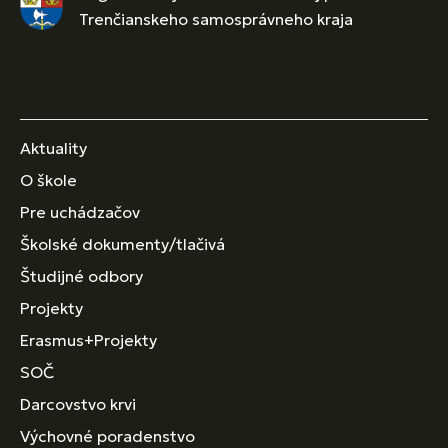
Trenčianskeho samosprávneho kraja
Aktuality
O škole
Pre uchádzačov
Školské dokumenty/tlačivá
Študijné odbory
Projekty
Erasmus+Projekty
SOČ
Darcovstvo krvi
Výchovné poradenstvo