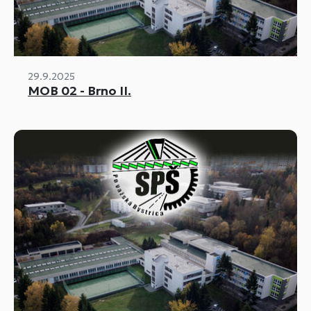
29.9.2025
MOB 02 - Brno II.