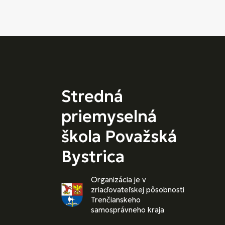
Stredná
priemyselná
škola Považská
Bystrica
Organizácia je v
zriaďovateľskej pôsobnosti
Trenčianskeho
samosprávneho kraja