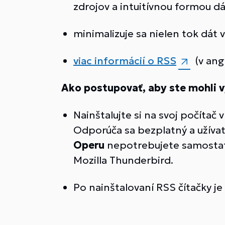
zdrojov a intuitívnou formou d
minimalizuje sa nielen tok dát 
viac informácií o RSS
(v angl
Ako postupovať, aby ste mohli v
Nainštalujte si na svoj počítač
Odporúča sa bezplatný a užíva
Operu
nepotrebujete samostatnú
Mozilla Thunderbird.
Po nainštalovaní RSS čítačky je