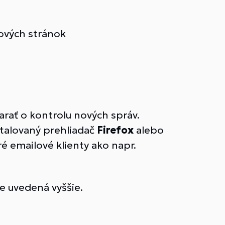
bových stránok
arať o kontrolu nových správ.
talovaný prehliadač
Firefox
alebo
é emailové klienty ako napr.
e uvedená vyššie.