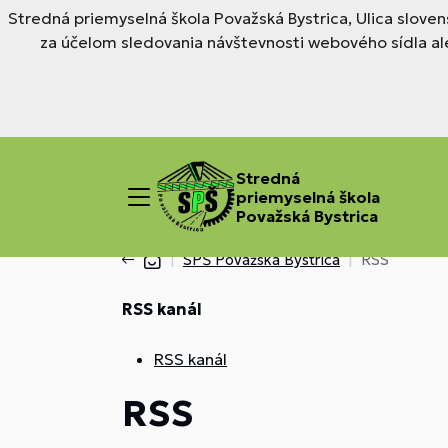
Stredná priemyselná škola Považská Bystrica, Ulica slove
za účelom sledovania návštevnosti webového sídla al
Stredná
priemyselná škola
Považská Bystrica
SPŠ Považská Bystrica
RSS
RSS kanál
RSS kanál
RSS