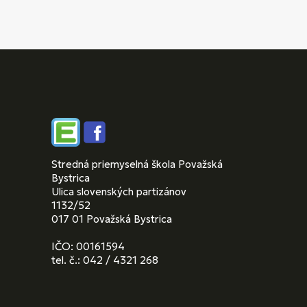
Edupage
Facebook
Stredná priemyselná škola Považská
Bystrica
Ulica slovenských partizánov
1132/52
017 01 Považská Bystrica
IČO: 00161594
tel. č.: 042 / 4321 268