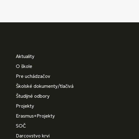
Aktuality
O škole
Pre uchádzačov
Školské dokumenty/tlačivá
Študijné odbory
Projekty
Erasmus+Projekty
SOČ
Darcovstvo krvi