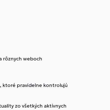
na rôznych weboch
 ktoré pravidelne kontrolujú
uality zo všetkých aktívnych