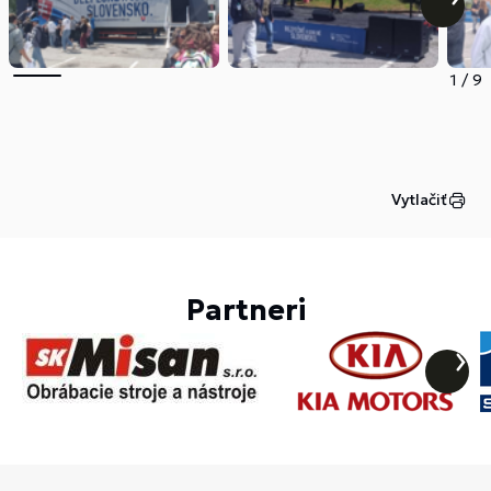
1
/
9
Vytlačiť
Partneri