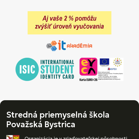
Stredná priemyselná škola
Považská Bystrica
Organizácia je v zriaďovateľskej pôsobnosti