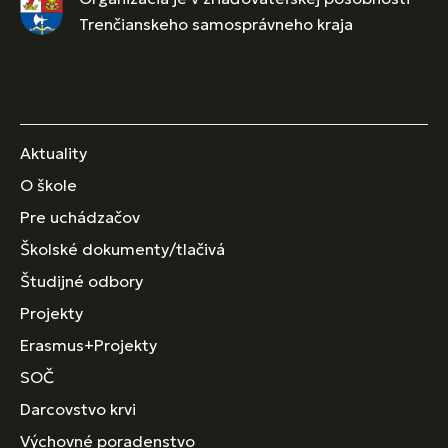
Trenčianskeho samosprávneho kraja
Aktuality
O škole
Pre uchádzačov
Školské dokumenty/tlačivá
Študijné odbory
Projekty
Erasmus+Projekty
SOČ
Darcovstvo krvi
Výchovné poradenstvo