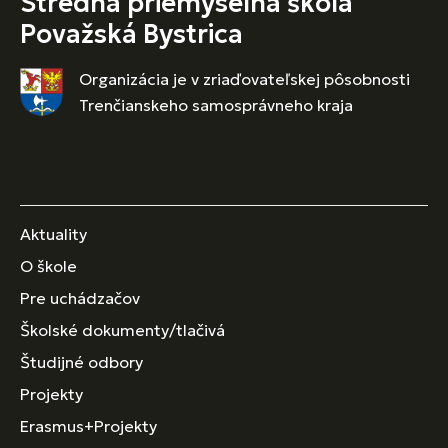
Stredná priemyselná škola
Považská Bystrica
Organizácia je v zriaďovateľskej pôsobnosti
Trenčianskeho samosprávneho kraja
Aktuality
O škole
Pre uchádzačov
Školské dokumenty/tlačivá
Študijné odbory
Projekty
Erasmus+Projekty