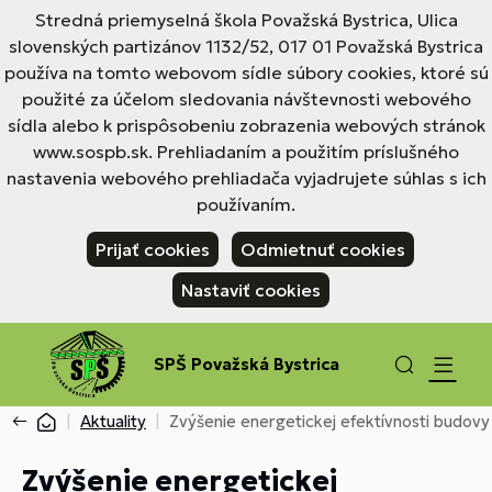
Stredná priemyselná škola Považská Bystrica, Ulica
slovenských partizánov 1132/52, 017 01 Považská Bystrica
používa na tomto webovom sídle súbory cookies, ktoré sú
použité za účelom sledovania návštevnosti webového
sídla alebo k prispôsobeniu zobrazenia webových stránok
www.sospb.sk. Prehliadaním a použitím príslušného
nastavenia webového prehliadača vyjadrujete súhlas s ich
používaním.
Prijať cookies
Odmietnuť cookies
Nastaviť cookies
SPŠ Považská Bystrica
Aktuality
Zvýšenie energetickej efektívnosti budov
Zvýšenie energetickej