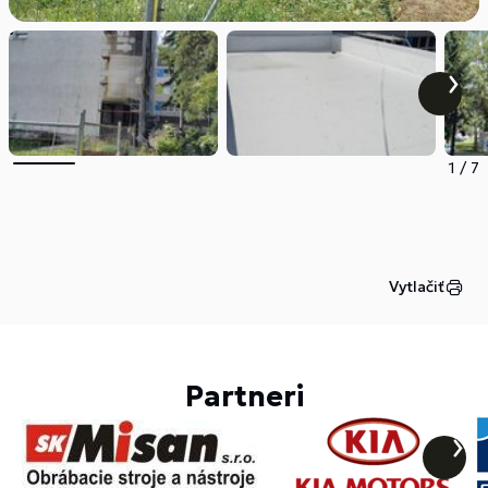
1
/
7
Vytlačiť
Partneri