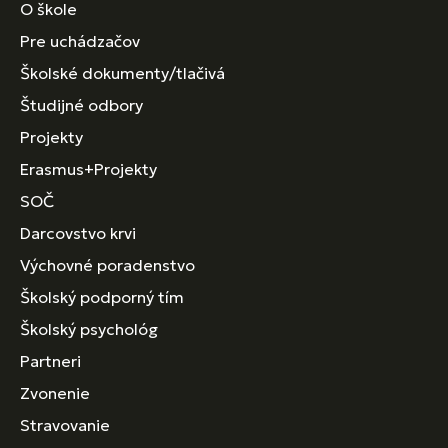
O škole
Pre uchádzačov
Školské dokumenty/tlačivá
Študijné odbory
Projekty
Erasmus+Projekty
SOČ
Darcovstvo krvi
Výchovné poradenstvo
Školský podporný tím
Školský psychológ
Partneri
Zvonenie
Stravovanie