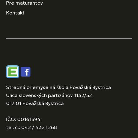
Pre maturantov
Kontakt
Edupage
Facebook
Stredná priemyselná škola Považská Bystrica
Ulica slovenských partizánov 1132/52
017 01 Považská Bystrica
IČO: 00161594
tel. č.: 042 / 4321 268