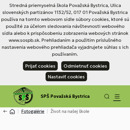
Stredná priemyselná škola Považská Bystrica, Ulica
slovenských partizánov 1132/52, 017 01 Považská Bystrica
používa na tomto webovom sídle súbory cookies, ktoré sú
použité za účelom sledovania návštevnosti webového
sídla alebo k prispôsobeniu zobrazenia webových stránok
www.sospb.sk. Prehliadaním a použitím príslušného
nastavenia webového prehliadača vyjadrujete súhlas s ich
používaním.
Prijať cookies
Odmietnuť cookies
Nastaviť cookies
SPŠ Považská Bystrica
Fotogalérie
Život na našej škole