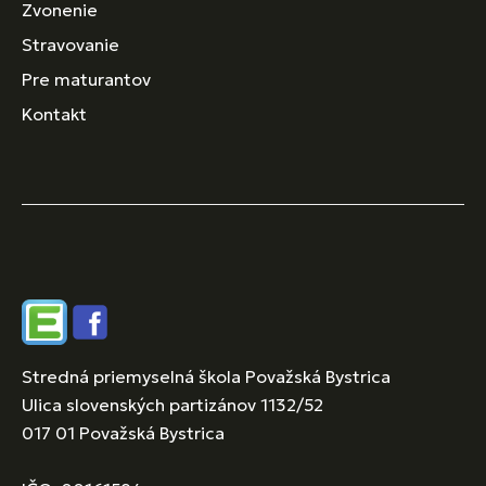
Zvonenie
Stravovanie
Pre maturantov
Kontakt
Edupage
Facebook
Stredná priemyselná škola Považská Bystrica
Ulica slovenských partizánov 1132/52
017 01 Považská Bystrica