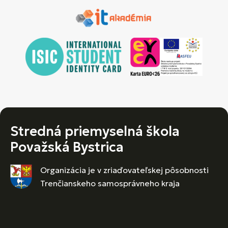
Stredná priemyselná škola
Považská Bystrica
Organizácia je v zriaďovateľskej pôsobnosti
Trenčianskeho samosprávneho kraja