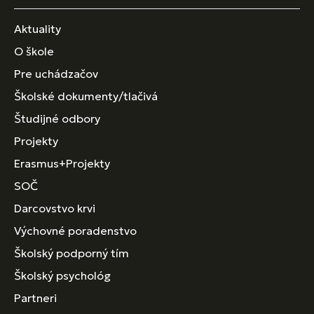
Aktuality
O škole
Pre uchádzačov
Školské dokumenty/tlačivá
Študijné odbory
Projekty
Erasmus+Projekty
SOČ
Darcovstvo krvi
Výchovné poradenstvo
Školský podporný tím
Školský psychológ
Partneri