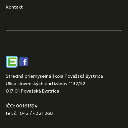
Kontakt
Edupage
Facebook
Stredná priemyselná škola Považská Bystrica
Ulica slovenských partizánov 1132/52
017 01 Považská Bystrica
IČO: 00161594
tel. č.: 042 / 4321 268