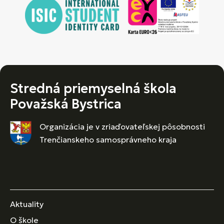
Stredná priemyselná škola
Považská Bystrica
Organizácia je v zriaďovateľskej pôsobnosti
Trenčianskeho samosprávneho kraja
Aktuality
O škole