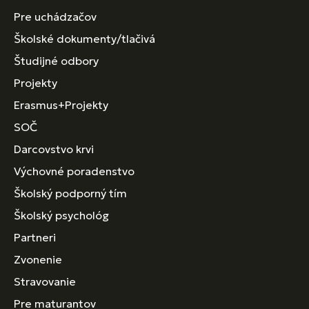
Pre uchádzačov
Školské dokumenty/tlačivá
Študijné odbory
Projekty
Erasmus+Projekty
SOČ
Darcovstvo krvi
Výchovné poradenstvo
Školský podporný tím
Školský psychológ
Partneri
Zvonenie
Stravovanie
Pre maturantov