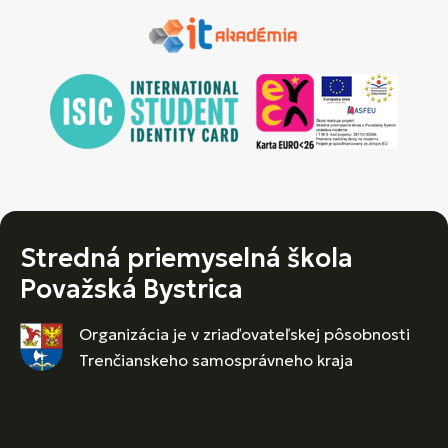
Stredná priemyselná škola
Považská Bystrica
Organizácia je v zriaďovateľskej pôsobnosti
Trenčianskeho samosprávneho kraja