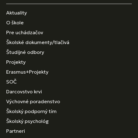
Aktuality
O škole
Pre uchádzačov
Školské dokumenty/tlačivá
Študijné odbory
Projekty
Erasmus+Projekty
SOČ
Darcovstvo krvi
Výchovné poradenstvo
Školský podporný tím
Školský psychológ
Partneri