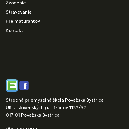
Zvonenie
Stravovanie
Pre maturantov
Kontakt
Edupage
Facebook
Stredná priemyselná škola Považská Bystrica
Ulica slovenských partizánov 1132/52
017 01 Považská Bystrica