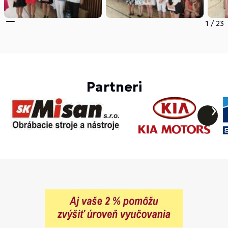
1
/
23
Partneri