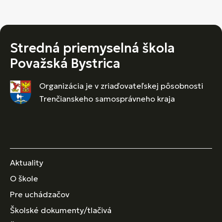
Stredná priemyselná škola
Považská Bystrica
Organizácia je v zriaďovateľskej pôsobnosti
Trenčianskeho samosprávneho kraja
Aktuality
O škole
Pre uchádzačov
Školské dokumenty/tlačivá