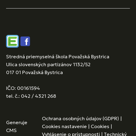
Edupage
Facebook
Stredná priemyselná škola Považská Bystrica
Ulica slovenských partizánov 1132/52
017 01 Považská Bystrica
IČO: 00161594
tel. č.: 042 / 4321 268
Ochrana osobných údajov (GDPR)
|
Generuje
Cookies nastavenie
|
Cookies
|
CMS
Vyhlásenie o prístupnosti
|
Technický