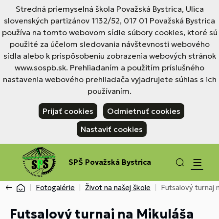
Stredná priemyselná škola Považská Bystrica, Ulica
slovenských partizánov 1132/52, 017 01 Považská Bystrica
používa na tomto webovom sídle súbory cookies, ktoré sú
použité za účelom sledovania návštevnosti webového
sídla alebo k prispôsobeniu zobrazenia webových stránok
www.sospb.sk. Prehliadaním a použitím príslušného
nastavenia webového prehliadača vyjadrujete súhlas s ich
používaním.
Prijať cookies
Odmietnuť cookies
Nastaviť cookies
SPŠ Považská Bystrica
Fotogalérie
Život na našej škole
Futsalový turnaj 
Futsalový turnaj na Mikuláša