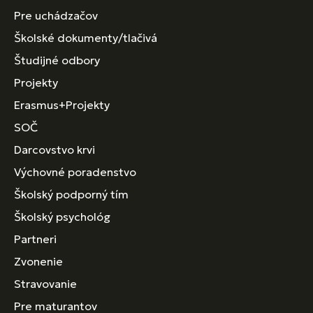
Pre uchádzačov
Školské dokumenty/tlačivá
Študijné odbory
Projekty
Erasmus+Projekty
SOČ
Darcovstvo krvi
Výchovné poradenstvo
Školský podporný tím
Školský psychológ
Partneri
Zvonenie
Stravovanie
Pre maturantov