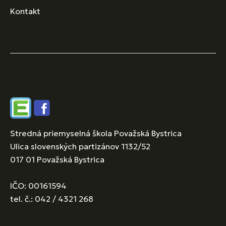
Kontakt
Edupage
Facebook
Stredná priemyselná škola Považská Bystrica
Ulica slovenských partizánov 1132/52
017 01 Považská Bystrica
IČO: 00161594
tel. č.: 042 / 4321 268