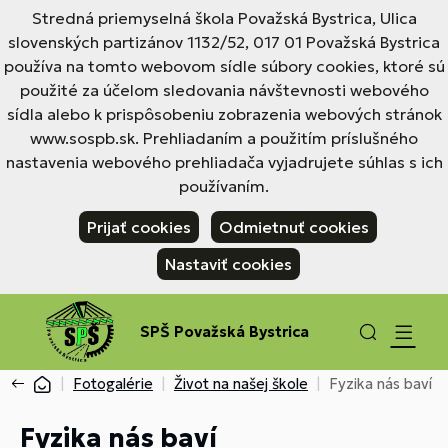
Stredná priemyselná škola Považská Bystrica, Ulica
slovenských partizánov 1132/52, 017 01 Považská Bystrica
používa na tomto webovom sídle súbory cookies, ktoré sú
použité za účelom sledovania návštevnosti webového
sídla alebo k prispôsobeniu zobrazenia webových stránok
www.sospb.sk. Prehliadaním a použitím príslušného
nastavenia webového prehliadača vyjadrujete súhlas s ich
používaním.
Prijať cookies
Odmietnuť cookies
Nastaviť cookies
SPŠ Považská Bystrica
Fotogalérie
Život na našej škole
Fyzika nás baví
Fyzika nás baví