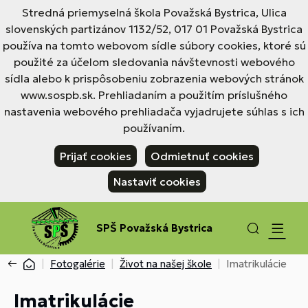
Stredná priemyselná škola Považská Bystrica, Ulica
slovenských partizánov 1132/52, 017 01 Považská Bystrica
používa na tomto webovom sídle súbory cookies, ktoré sú
použité za účelom sledovania návštevnosti webového
sídla alebo k prispôsobeniu zobrazenia webových stránok
www.sospb.sk. Prehliadaním a použitím príslušného
nastavenia webového prehliadača vyjadrujete súhlas s ich
používaním.
Prijať cookies
Odmietnuť cookies
Nastaviť cookies
SPŠ Považská Bystrica
Fotogalérie
Život na našej škole
Imatrikulácie
Imatrikulácie