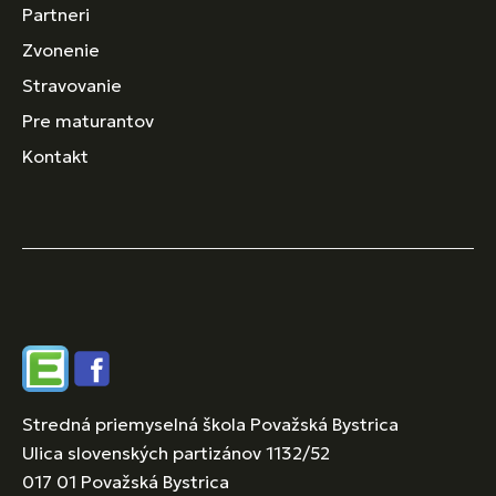
Partneri
Zvonenie
Stravovanie
Pre maturantov
Kontakt
Edupage
Facebook
Stredná priemyselná škola Považská Bystrica
Ulica slovenských partizánov 1132/52
017 01 Považská Bystrica