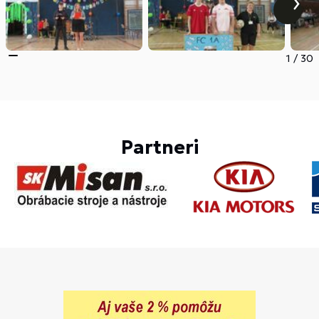
1
/
30
Partneri