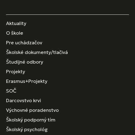
Aktuality
O škole
Pre uchádzačov
Školské dokumenty/tlačivá
Študijné odbory
Projekty
Erasmus+Projekty
SOČ
Darcovstvo krvi
Výchovné poradenstvo
Školský podporný tím
Školský psychológ