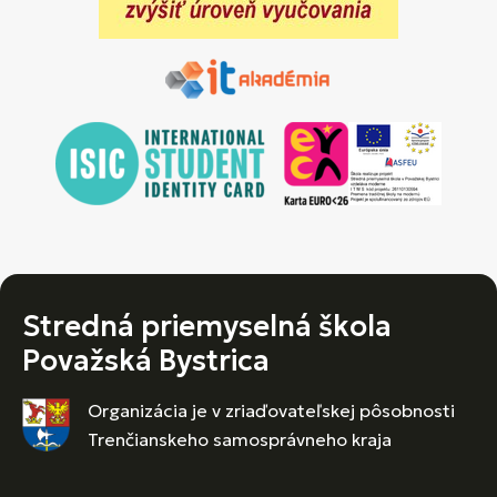
Stredná priemyselná škola
Považská Bystrica
Organizácia je v zriaďovateľskej pôsobnosti
Trenčianskeho samosprávneho kraja