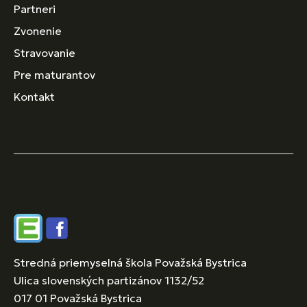
Partneri
Zvonenie
Stravovanie
Pre maturantov
Kontakt
Edupage
Facebook
Stredná priemyselná škola Považská Bystrica
Ulica slovenských partizánov 1132/52
017 01 Považská Bystrica