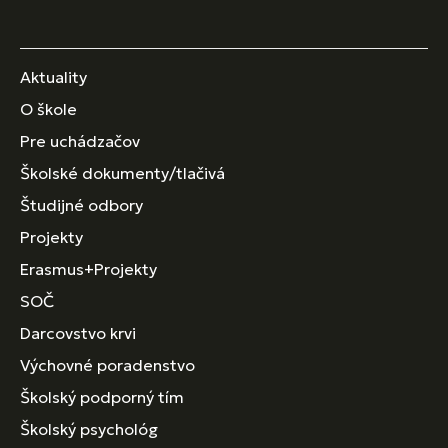
Aktuality
O škole
Pre uchádzačov
Školské dokumenty/tlačivá
Študijné odbory
Projekty
Erasmus+Projekty
SOČ
Darcovstvo krvi
Výchovné poradenstvo
Školský podporný tím
Školský psychológ