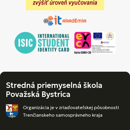
Stredná priemyselná škola
Považská Bystrica
Organizácia je v zriaďovateľskej pôsobnosti
Trenčianskeho samosprávneho kraja