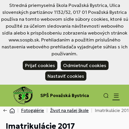
Stredná priemyselná škola Považská Bystrica, Ulica
slovenských partizánov 1132/52, 017 01 Považská Bystrica
používa na tomto webovom sídle súbory cookies, ktoré sú
použité za účelom sledovania návštevnosti webového
sídla alebo k prispôsobeniu zobrazenia webových stránok
www.sospb.sk. Prehliadaním a použitím príslušného
nastavenia webového prehliadača vyjadrujete súhlas s ich
používaním.
Prijať cookies
Odmietnuť cookies
Nastaviť cookies
SPŠ Považská Bystrica
Fotogalérie
Život na našej škole
Imatrikulácie 20
Imatrikulácie 2017