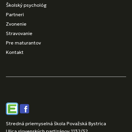
Školský psychológ
Partneri
Zvonenie
Stravovanie
Pre maturantov
Kontakt
Edupage
Facebook
Stredná priemyselná škola Považská Bystrica
Ulica slovenských partizánov 1132/52