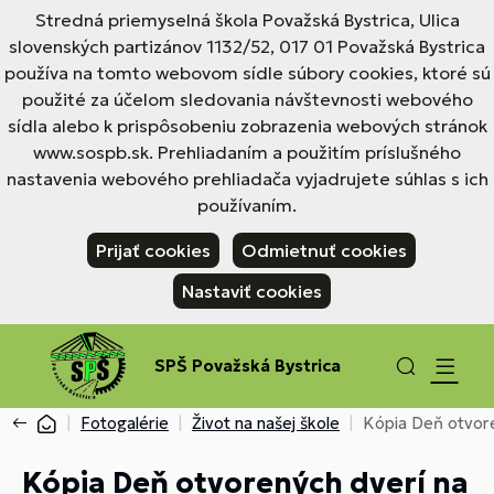
Stredná priemyselná škola Považská Bystrica, Ulica
slovenských partizánov 1132/52, 017 01 Považská Bystrica
používa na tomto webovom sídle súbory cookies, ktoré sú
použité za účelom sledovania návštevnosti webového
sídla alebo k prispôsobeniu zobrazenia webových stránok
www.sospb.sk. Prehliadaním a použitím príslušného
nastavenia webového prehliadača vyjadrujete súhlas s ich
používaním.
Prijať cookies
Odmietnuť cookies
Nastaviť cookies
SPŠ Považská Bystrica
Fotogalérie
Život na našej škole
Kópia Deň otvore
Kópia Deň otvorených dverí na