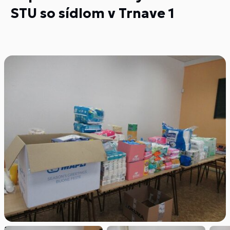
STU so sídlom v Trnave 1