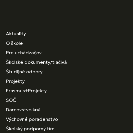
Aktuality
O škole
Pre uchádzačov
Školské dokumenty/tlačivá
Študijné odbory
Projekty
Erasmus+Projekty
SOČ
Darcovstvo krvi
Výchovné poradenstvo
Školský podporný tím