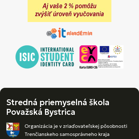
Stredná priemyselná škola
Považská Bystrica
Organizácia je v zriaďovateľskej pôsobnosti
Trenčianskeho samosprávneho kraja