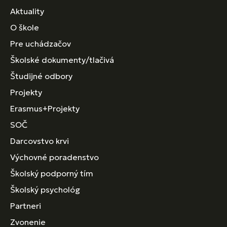
Aktuality
O škole
Pre uchádzačov
Školské dokumenty/tlačivá
Študijné odbory
Projekty
Erasmus+Projekty
SOČ
Darcovstvo krvi
Výchovné poradenstvo
Školský podporný tím
Školský psychológ
Partneri
Zvonenie