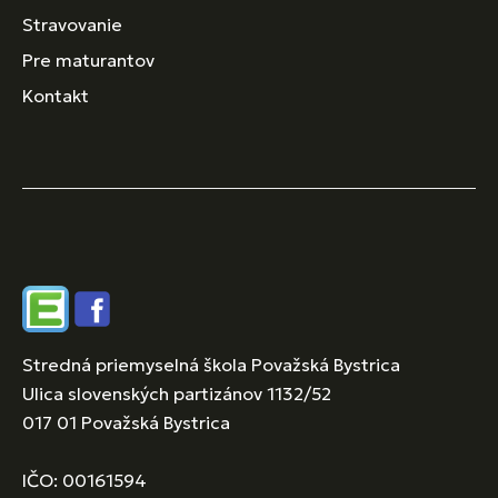
Stravovanie
Pre maturantov
Kontakt
Edupage
Facebook
Stredná priemyselná škola Považská Bystrica
Ulica slovenských partizánov 1132/52
017 01 Považská Bystrica
IČO: 00161594