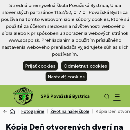
Stredná priemyselná škola Považská Bystrica, Ulica
slovenských partizánov 1132/52, 017 01 Považská Bystrica
používa na tomto webovom sídle súbory cookies, ktoré sú
použité za účelom sledovania návštevnosti webového
sídla alebo k prispôsobeniu zobrazenia webových stránok
www.sospb.sk. Prehliadaním a použitím príslušného
nastavenia webového prehliadača vyjadrujete súhlas s ich
používaním.
Prijať cookies
Odmietnuť cookies
Nastaviť cookies
SPŠ Považská Bystrica
Fotogalérie
Život na našej škole
Kópia Deň otvore
Kópia Deň otvorených dverí na