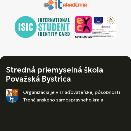
Stredná priemyselná škola
Považská Bystrica
Organizácia je v zriaďovateľskej pôsobnosti
Trenčianskeho samosprávneho kraja