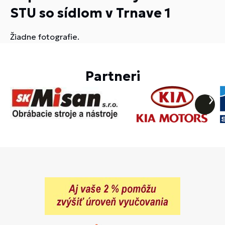
STU so sídlom v Trnave 1
Žiadne fotografie.
Partneri