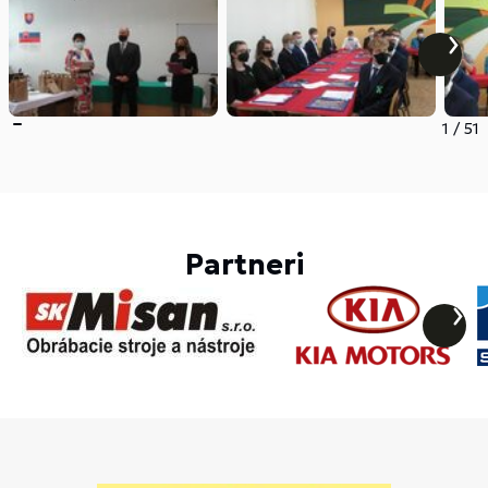
1
/
51
Partneri