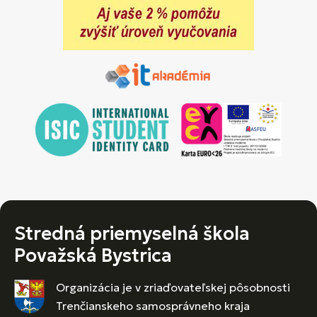
Stredná priemyselná škola
Považská Bystrica
Organizácia je v zriaďovateľskej pôsobnosti
Trenčianskeho samosprávneho kraja