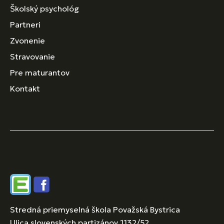
Školský psychológ
Partneri
Zvonenie
Stravovanie
Pre maturantov
Kontakt
Edupage
Facebook
Stredná priemyselná škola Považská Bystrica
Ulica slovenských partizánov 1132/52