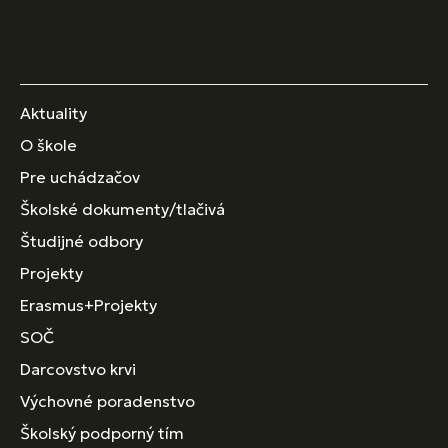
Aktuality
O škole
Pre uchádzačov
Školské dokumenty/tlačivá
Študijné odbory
Projekty
Erasmus+Projekty
SOČ
Darcovstvo krvi
Výchovné poradenstvo
Školský podporný tím