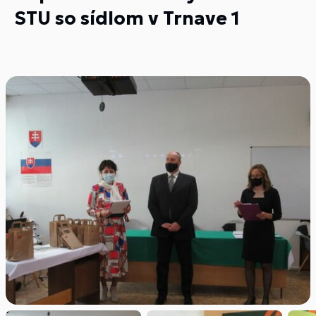
STU so sídlom v Trnave 1