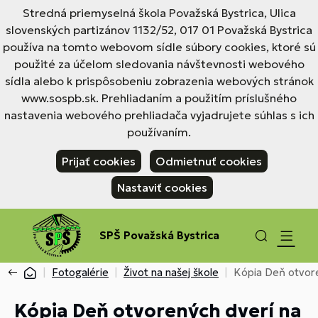
Stredná priemyselná škola Považská Bystrica, Ulica
slovenských partizánov 1132/52, 017 01 Považská Bystrica
používa na tomto webovom sídle súbory cookies, ktoré sú
použité za účelom sledovania návštevnosti webového
sídla alebo k prispôsobeniu zobrazenia webových stránok
www.sospb.sk. Prehliadaním a použitím príslušného
nastavenia webového prehliadača vyjadrujete súhlas s ich
používaním.
Prijať cookies
Odmietnuť cookies
Nastaviť cookies
SPŠ Považská Bystrica
Fotogalérie
Život na našej škole
Kópia Deň otvore
Kópia Deň otvorených dverí na