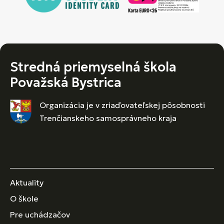
Stredná priemyselná škola
Považská Bystrica
Organizácia je v zriaďovateľskej pôsobnosti
Trenčianskeho samosprávneho kraja
Aktuality
O škole
Pre uchádzačov