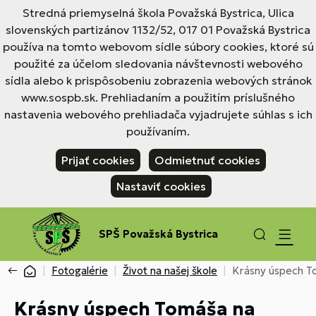
Stredná priemyselná škola Považská Bystrica, Ulica
slovenských partizánov 1132/52, 017 01 Považská Bystrica
používa na tomto webovom sídle súbory cookies, ktoré sú
použité za účelom sledovania návštevnosti webového
sídla alebo k prispôsobeniu zobrazenia webových stránok
www.sospb.sk. Prehliadaním a použitím príslušného
nastavenia webového prehliadača vyjadrujete súhlas s ich
používaním.
Prijať cookies
Odmietnuť cookies
Nastaviť cookies
SPŠ Považská Bystrica
Fotogalérie
Život na našej škole
Krásny úspech T
Krásny úspech Tomáša na