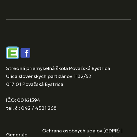
Edupage
Facebook
Stredná priemyselná škola Považská Bystrica
Ulica slovenských partizánov 1132/52
017 01 Považská Bystrica
IČO: 00161594
tel. č.: 042 / 4321 268
Ochrana osobných údajov (GDPR)
|
Generuje