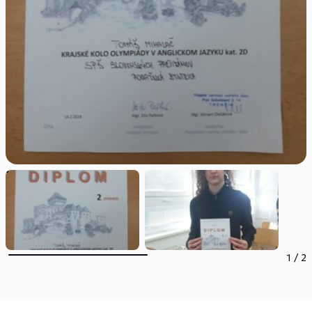
1
/
2