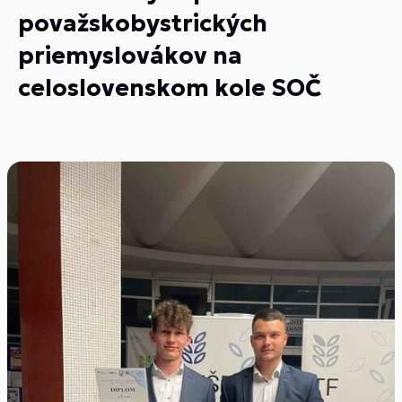
považskobystrických
priemyslovákov na
celoslovenskom kole SOČ