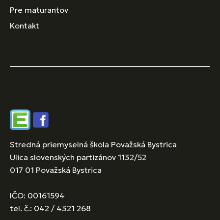
Pre maturantov
Kontakt
Edupage
Facebook
Stredná priemyselná škola Považská Bystrica
Ulica slovenských partizánov 1132/52
017 01 Považská Bystrica
IČO: 00161594
tel. č.: 042 / 4321 268