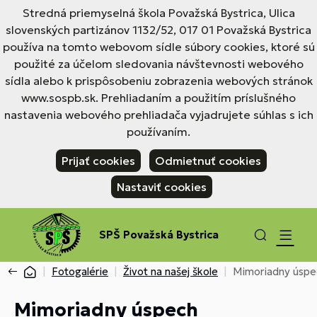
Stredná priemyselná škola Považská Bystrica, Ulica
slovenských partizánov 1132/52, 017 01 Považská Bystrica
používa na tomto webovom sídle súbory cookies, ktoré sú
použité za účelom sledovania návštevnosti webového
sídla alebo k prispôsobeniu zobrazenia webových stránok
www.sospb.sk. Prehliadaním a použitím príslušného
nastavenia webového prehliadača vyjadrujete súhlas s ich
používaním.
Prijať cookies
Odmietnuť cookies
Nastaviť cookies
SPŠ Považská Bystrica
Fotogalérie
Život na našej škole
Mimoriadny úspe
Mimoriadny úspech