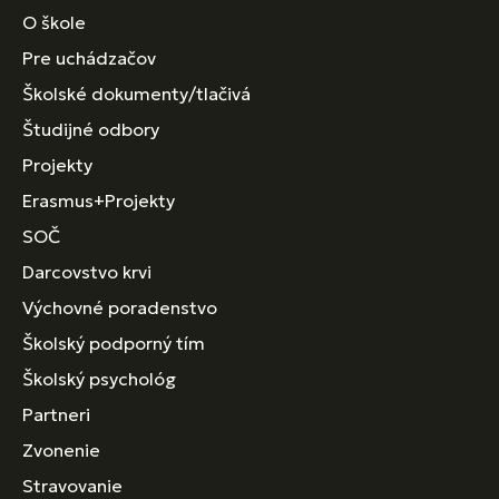
O škole
Pre uchádzačov
Školské dokumenty/tlačivá
Študijné odbory
Projekty
Erasmus+Projekty
SOČ
Darcovstvo krvi
Výchovné poradenstvo
Školský podporný tím
Školský psychológ
Partneri
Zvonenie
Stravovanie