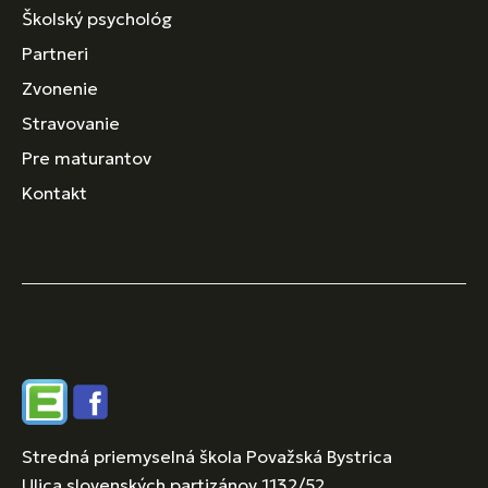
Školský psychológ
Partneri
Zvonenie
Stravovanie
Pre maturantov
Kontakt
Edupage
Facebook
Stredná priemyselná škola Považská Bystrica
Ulica slovenských partizánov 1132/52