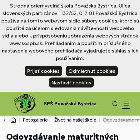
Stredná priemyselná škola Považská Bystrica, Ulica
slovenských partizánov 1132/52, 017 01 Považská Bystrica
používa na tomto webovom sídle súbory cookies, ktoré sú
použité za účelom sledovania návštevnosti webového
sídla alebo k prispôsobeniu zobrazenia webových stránok
www.sospb.sk. Prehliadaním a použitím príslušného
nastavenia webového prehliadača vyjadrujete súhlas s ich
používaním.
Prijať cookies
Odmietnuť cookies
Nastaviť cookies
SPŠ Považská Bystrica
Fotogalérie
Život na našej škole
Odovzdávanie ma
Odovzdávanie maturitných