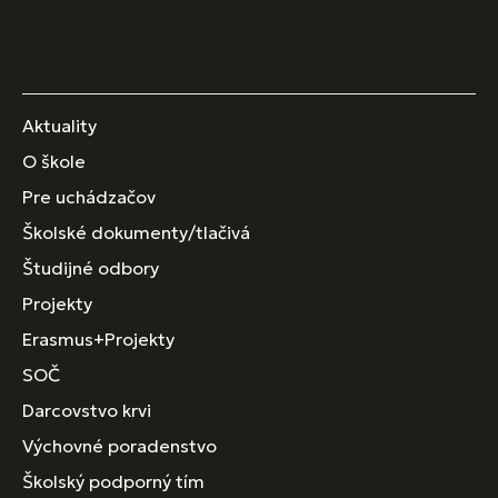
Aktuality
O škole
Pre uchádzačov
Školské dokumenty/tlačivá
Študijné odbory
Projekty
Erasmus+Projekty
SOČ
Darcovstvo krvi
Výchovné poradenstvo
Školský podporný tím