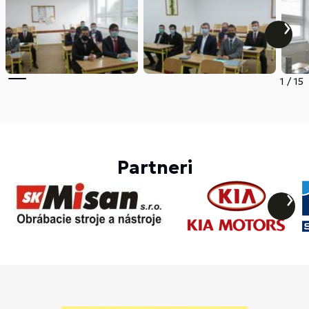
1
/
15
Partneri