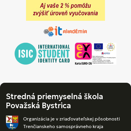
Stredná priemyselná škola
Považská Bystrica
Organizácia je v zriaďovateľskej pôsobnosti
Trenčianskeho samosprávneho kraja