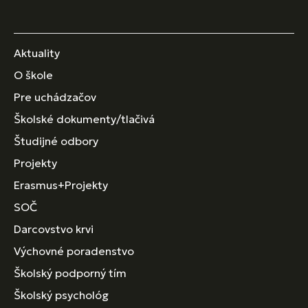
Aktuality
O škole
Pre uchádzačov
Školské dokumenty/tlačivá
Študijné odbory
Projekty
Erasmus+Projekty
SOČ
Darcovstvo krvi
Výchovné poradenstvo
Školský podporný tím
Školský psychológ