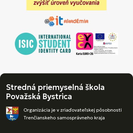
Stredná priemyselná škola
Považská Bystrica
Organizácia je v zriaďovateľskej pôsobnosti
Trenčianskeho samosprávneho kraja