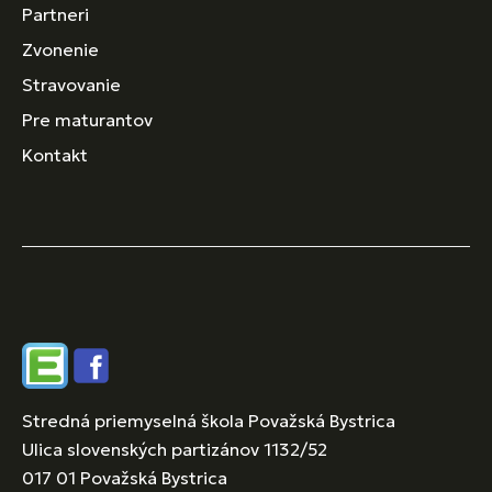
Partneri
Zvonenie
Stravovanie
Pre maturantov
Kontakt
Edupage
Facebook
Stredná priemyselná škola Považská Bystrica
Ulica slovenských partizánov 1132/52
017 01 Považská Bystrica