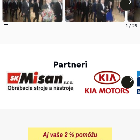
1
/
29
Partneri