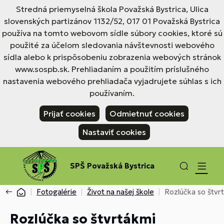
Stredná priemyselná škola Považská Bystrica, Ulica
slovenských partizánov 1132/52, 017 01 Považská Bystrica
používa na tomto webovom sídle súbory cookies, ktoré sú
použité za účelom sledovania návštevnosti webového
sídla alebo k prispôsobeniu zobrazenia webových stránok
www.sospb.sk. Prehliadaním a použitím príslušného
nastavenia webového prehliadača vyjadrujete súhlas s ich
používaním.
Prijať cookies
Odmietnuť cookies
Nastaviť cookies
SPŠ Považská Bystrica
Fotogalérie
Život na našej škole
Rozlúčka so štvr
Rozlúčka so štvrtákmi