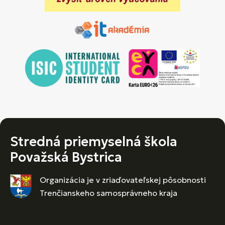
Stredná priemyselná škola
Považská Bystrica
Organizácia je v zriaďovateľskej pôsobnosti
Trenčianskeho samosprávneho kraja