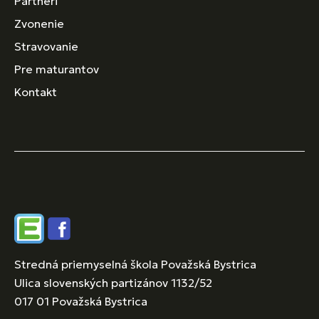
Partneri
Zvonenie
Stravovanie
Pre maturantov
Kontakt
Edupage
Facebook
Stredná priemyselná škola Považská Bystrica
Ulica slovenských partizánov 1132/52
017 01 Považská Bystrica