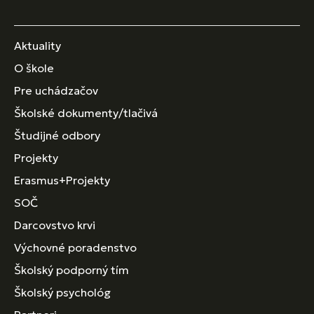
Aktuality
O škole
Pre uchádzačov
Školské dokumenty/tlačivá
Študijné odbory
Projekty
Erasmus+Projekty
SOČ
Darcovstvo krvi
Výchovné poradenstvo
Školský podporný tím
Školský psychológ