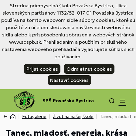
Stredná priemyselná škola Považská Bystrica, Ulica
slovenských partizánov 1132/52, 017 01 Považská Bystrica
používa na tomto webovom sídle súbory cookies, ktoré sú
použité za účelom sledovania návštevnosti webového
sídla alebo k prispôsobeniu zobrazenia webových stránok
www.sospb.sk. Prehliadaním a použitím príslušného
nastavenia webového prehliadača vyjadrujete súhlas s ich
používaním.
Prijať cookies
Odmietnuť cookies
Nastaviť cookies
SPŠ Považská Bystrica
Fotogalérie
Život na našej škole
Tanec, mladosť, e
Tanec, mladosť, energia, krása