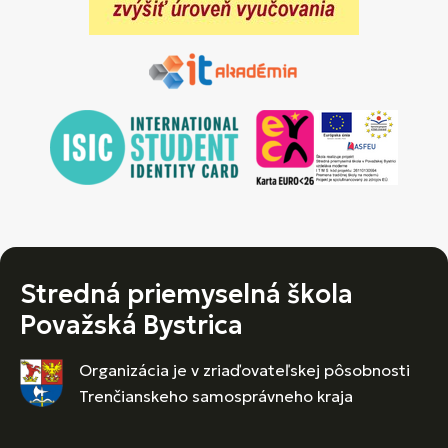
Stredná priemyselná škola
Považská Bystrica
Organizácia je v zriaďovateľskej pôsobnosti
Trenčianskeho samosprávneho kraja