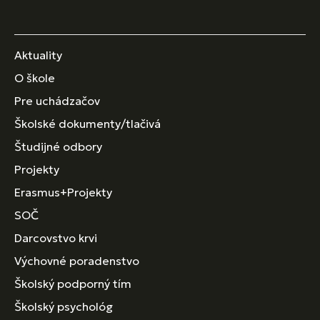
Aktuality
O škole
Pre uchádzačov
Školské dokumenty/tlačivá
Študijné odbory
Projekty
Erasmus+Projekty
SOČ
Darcovstvo krvi
Výchovné poradenstvo
Školský podporný tím
Školský psychológ