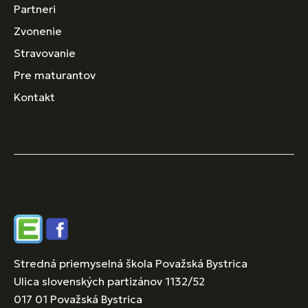
Partneri
Zvonenie
Stravovanie
Pre maturantov
Kontakt
Edupage
Facebook
Stredná priemyselná škola Považská Bystrica
Ulica slovenských partizánov 1132/52
017 01 Považská Bystrica