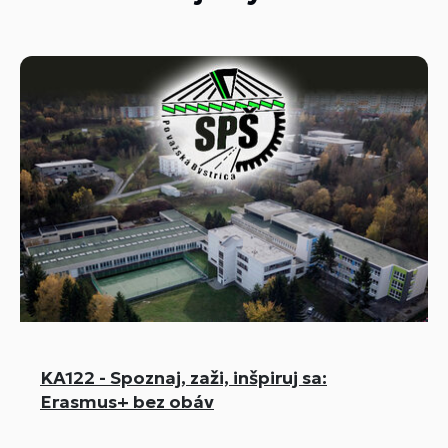
KA122 - Spoznaj, zaži, inšpiruj sa:
Erasmus+ bez obáv