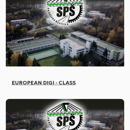
EUROPEAN DIGI - CLASS