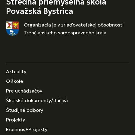
Stredná priemyselná škola
Považská Bystrica
Organizácia je v zriaďovateľskej pôsobnosti
Trenčianskeho samosprávneho kraja
Aktuality
O škole
Pre uchádzačov
Školské dokumenty/tlačivá
Študijné odbory
Projekty
Erasmus+Projekty