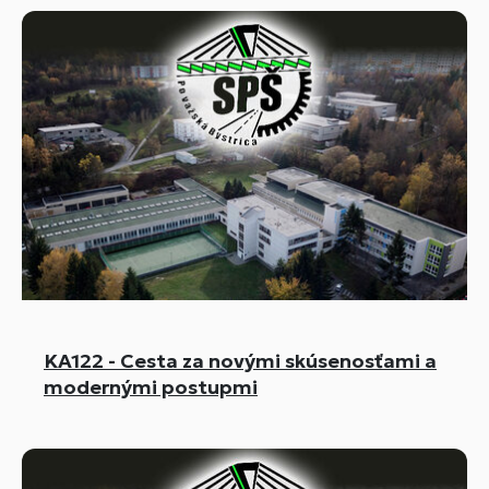
KA122 - Cesta za novými skúsenosťami a
modernými postupmi