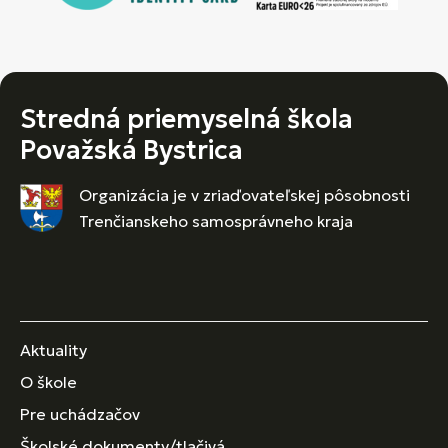
Stredná priemyselná škola
Považská Bystrica
Organizácia je v zriaďovateľskej pôsobnosti
Trenčianskeho samosprávneho kraja
Aktuality
O škole
Pre uchádzačov
Školské dokumenty/tlačivá