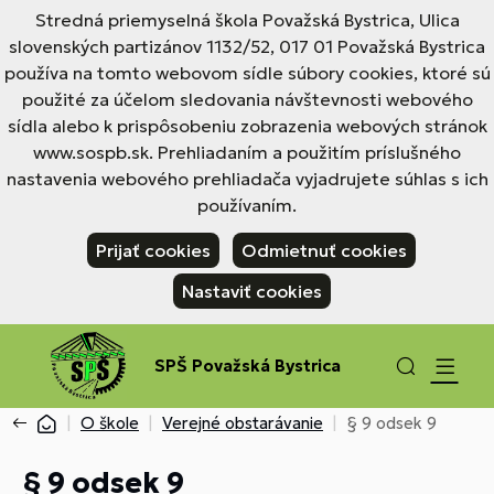
Stredná priemyselná škola Považská Bystrica, Ulica
slovenských partizánov 1132/52, 017 01 Považská Bystrica
používa na tomto webovom sídle súbory cookies, ktoré sú
použité za účelom sledovania návštevnosti webového
sídla alebo k prispôsobeniu zobrazenia webových stránok
www.sospb.sk. Prehliadaním a použitím príslušného
nastavenia webového prehliadača vyjadrujete súhlas s ich
používaním.
Prijať cookies
Odmietnuť cookies
Nastaviť cookies
SPŠ Považská Bystrica
O škole
Verejné obstarávanie
§ 9 odsek 9
§ 9 odsek 9