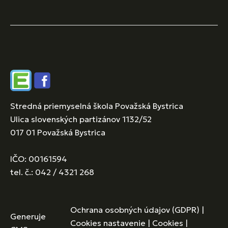
Edupage
Facebook
Stredná priemyselná škola Považská Bystrica
Ulica slovenských partizánov 1132/52
017 01 Považská Bystrica
IČO: 00161594
tel. č.: 042 / 4321 268
Ochrana osobných údajov (GDPR)
|
Generuje
Cookies nastavenie
|
Cookies
|