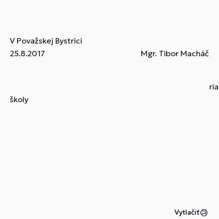
V Považskej Bystrici
25.8.2017 Mgr. Tibor Macháč
riadite
školy
Vytlačiť