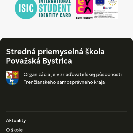
Stredná priemyselná škola
Považská Bystrica
Organizácia je v zriaďovateľskej pôsobnosti
Trenčianskeho samosprávneho kraja
Aktuality
O škole