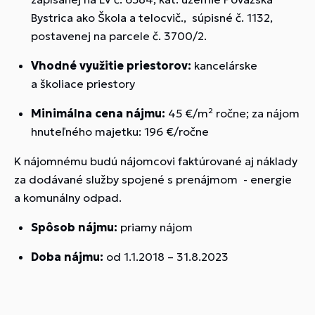
Bystrica ako Škola a telocvič., súpisné č. 1132,
postavenej na parcele č. 3700/2.
Vhodné využitie priestorov
:
kancelárske
a školiace priestory
Minimálna cena nájmu:
45 €/m² ročne; za nájom
hnuteľného majetku: 196 €/ročne
K nájomnému budú nájomcovi faktúrované aj náklady
za dodávané služby spojené s prenájmom - energie
a komunálny odpad.
Spôsob nájmu:
priamy nájom
Doba nájmu:
od 1.1.2018 – 31.8.2023