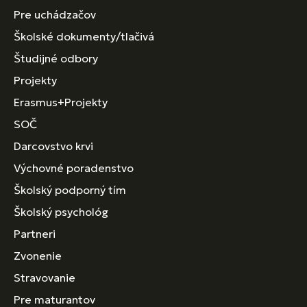
Pre uchádzačov
Školské dokumenty/tlačivá
Študijné odbory
Projekty
Erasmus+Projekty
SOČ
Darcovstvo krvi
Výchovné poradenstvo
Školský podporný tím
Školský psychológ
Partneri
Zvonenie
Stravovanie
Pre maturantov