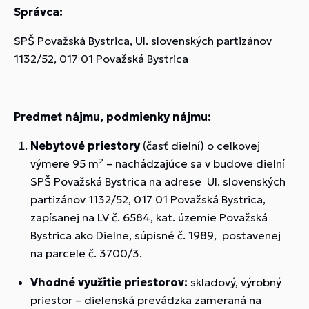
Správca:
SPŠ Považská Bystrica, Ul. slovenských partizánov
1132/52, 017 01 Považská Bystrica
Predmet nájmu, podmienky nájmu:
Nebytové priestory
(časť dielní) o celkovej
výmere 95 m² – nachádzajúce sa v budove dielní
SPŠ Považská Bystrica na adrese Ul. slovenských
partizánov 1132/52, 017 01 Považská Bystrica,
zapísanej na LV č. 6584, kat. územie Považská
Bystrica ako Dielne, súpisné č. 1989, postavenej
na parcele č. 3700/3.
Vhodné využitie priestorov
:
skladový, výrobný
priestor – dielenská prevádzka zameraná na