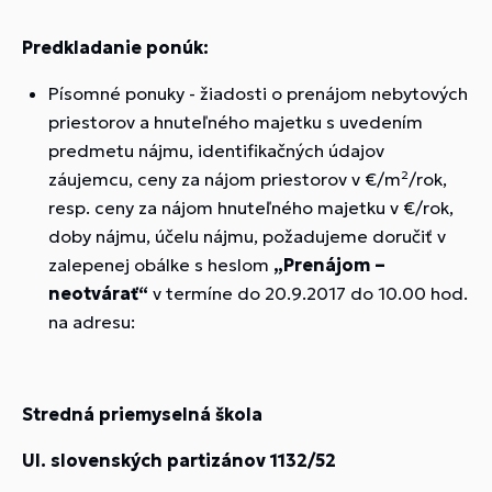
Predkladanie ponúk:
Písomné ponuky - žiadosti o prenájom nebytových
priestorov a hnuteľného majetku s uvedením
predmetu nájmu, identifikačných údajov
záujemcu, ceny za nájom priestorov v €/m²/rok,
resp. ceny za nájom hnuteľného majetku v €/rok,
doby nájmu, účelu nájmu, požadujeme doručiť v
zalepenej obálke s heslom
„Prenájom –
neotvárať“
v termíne do 20.9.2017 do 10.00 hod.
na adresu:
Stredná priemyselná škola
Ul. slovenských partizánov 1132/52