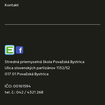
Kontakt
Edupage
Facebook
Stredná priemyselná škola Považská Bystrica
Ulica slovenských partizánov 1132/52
017 01 Považská Bystrica
IČO: 00161594
tel. č.: 042 / 4321 268