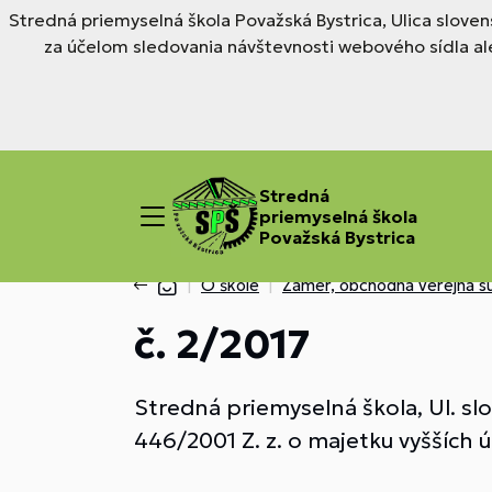
Stredná priemyselná škola Považská Bystrica, Ulica slove
za účelom sledovania návštevnosti webového sídla al
Stredná
priemyselná škola
Považská Bystrica
O škole
Zámer, obchodná verejná s
č. 2/2017
Stredná priemyselná škola, Ul. sl
446/2001 Z. z. o majetku vyšších