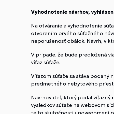
Vyhodnotenie návrhov, vyhlásen
Na otváranie a vyhodnotenie súťa
otvorením prvého súťažného návr
neporušenosť obálok. Návrh, v k
V prípade, že bude predložená via
víťaz súťaže.
Víťazom súťaže sa stáva podaný n
predmetného nebytového priest
Navrhovateľ, ktorý podal víťazný
výsledkov súťaže na webovom sídle
tejto skutočnosti upovedomení 