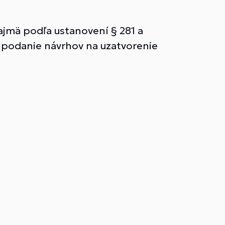
 najmä podľa ustanovení § 281 a
a podanie návrhov na uzatvorenie