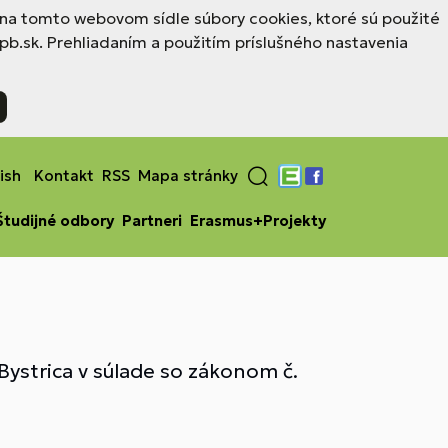
a na tomto webovom sídle súbory cookies, ktoré sú použité
b.sk. Prehliadaním a použitím príslušného nastavenia
ish
Kontakt
RSS
Mapa stránky
Edupage
Facebook
Študijné odbory
Partneri
Erasmus+Projekty
Bystrica v súlade so zákonom č.