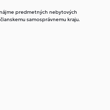
 o nájme predmetných nebytových
Trenčianskemu samosprávnemu kraju.