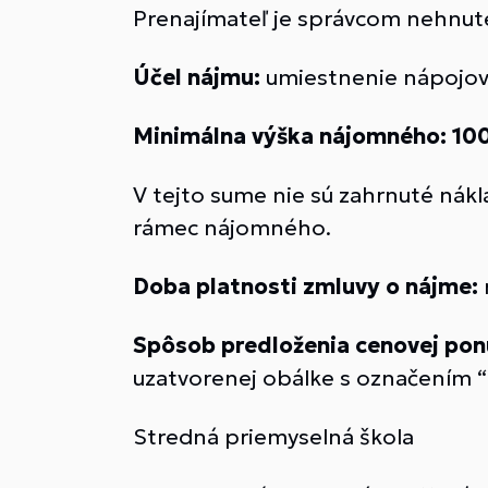
Prenajímateľ je správcom nehnute
Účel nájmu:
umiestnenie nápojov
Minimálna výška nájomného:
10
V tejto sume nie sú zahrnuté nákl
rámec nájomného.
Doba platnosti zmluvy o nájme:
Spôsob predloženia cenovej pon
uzatvorenej obálke s označením 
Stredná priemyselná škola