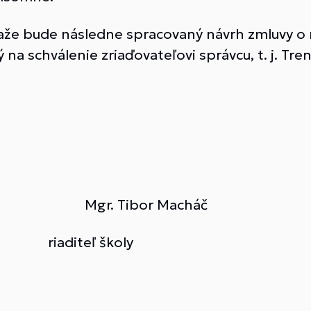
ťaže bude následne spracovaný návrh zmluvy
 na schválenie zriaďovateľovi správcu, t. j. 
9.2017 Mgr. Tibor Macháč
ľ školy