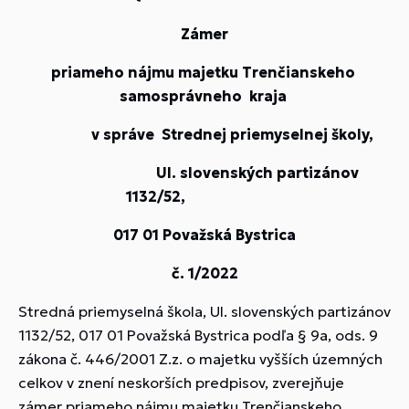
Zámer
priameho nájmu majetku Trenčianskeho
samosprávneho kraja
v správe Strednej priemyselnej školy,
Ul. slovenských partizánov
1132/52,
017 01 Považská Bystrica
č. 1/2022
Stredná priemyselná škola, Ul. slovenských partizánov
1132/52, 017 01 Považská Bystrica podľa § 9a, ods. 9
zákona č. 446/2001 Z.z. o majetku vyšších územných
celkov v znení neskorších predpisov, zverejňuje
zámer priameho nájmu majetku Trenčianskeho