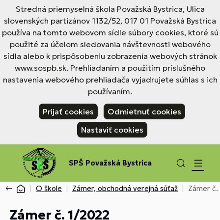
Stredná priemyselná škola Považská Bystrica, Ulica
slovenských partizánov 1132/52, 017 01 Považská Bystrica
používa na tomto webovom sídle súbory cookies, ktoré sú
použité za účelom sledovania návštevnosti webového
sídla alebo k prispôsobeniu zobrazenia webových stránok
www.sospb.sk. Prehliadaním a použitím príslušného
nastavenia webového prehliadača vyjadrujete súhlas s ich
používaním.
Prijať cookies
Odmietnuť cookies
Nastaviť cookies
SPŠ Považská Bystrica
O škole
Zámer, obchodná verejná súťaž
Zámer č.
Zámer č. 1/2022