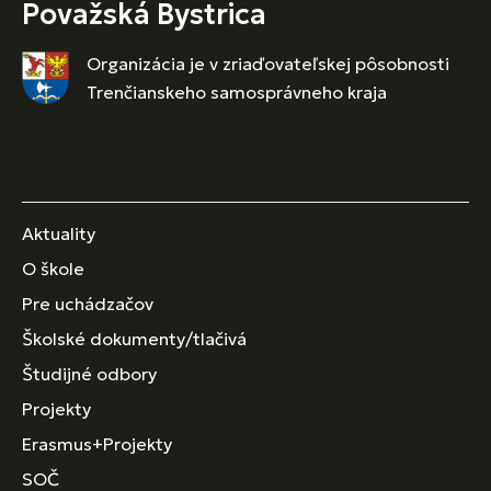
Považská Bystrica
Organizácia je v zriaďovateľskej pôsobnosti
Trenčianskeho samosprávneho kraja
Aktuality
O škole
Pre uchádzačov
Školské dokumenty/tlačivá
Študijné odbory
Projekty
Erasmus+Projekty
SOČ