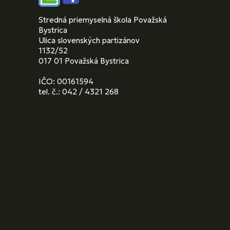
Stredná priemyselná škola Považská
Bystrica
Ulica slovenských partizánov
1132/52
017 01 Považská Bystrica
IČO: 00161594
tel. č.: 042 / 4321 268