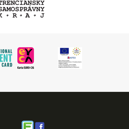
Edupage
Facebook