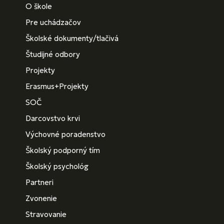
O škole
Pre uchádzačov
Školské dokumenty/tlačivá
Študijné odbory
Projekty
Erasmus+Projekty
SOČ
Darcovstvo krvi
Výchovné poradenstvo
Školský podporný tím
Školský psychológ
Partneri
Zvonenie
Stravovanie