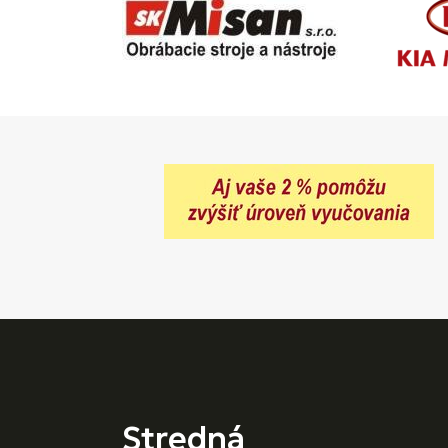
Stredná