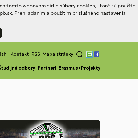
a na tomto webovom sídle súbory cookies, ktoré sú použité
b.sk. Prehliadaním a použitím príslušného nastavenia
ish
Kontakt
RSS
Mapa stránky
Edupage
Facebook
Študijné odbory
Partneri
Erasmus+Projekty